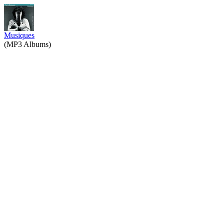
Musiques
(MP3 Albums)